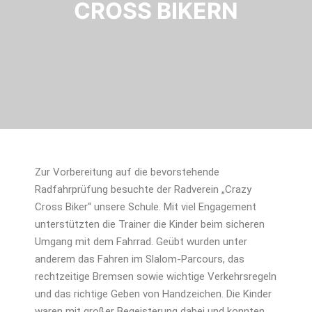
CROSS BIKERN
Zur Vorbereitung auf die bevorstehende
Radfahrprüfung besuchte der Radverein „Crazy
Cross Biker“ unsere Schule. Mit viel Engagement
unterstützten die Trainer die Kinder beim sicheren
Umgang mit dem Fahrrad. Geübt wurden unter
anderem das Fahren im Slalom-Parcours, das
rechtzeitige Bremsen sowie wichtige Verkehrsregeln
und das richtige Geben von Handzeichen. Die Kinder
waren mit großer Begeisterung dabei und konnten