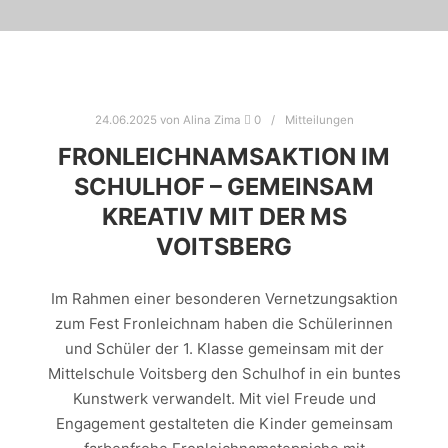
24.06.2025
von
Alina Zima
0
Mitteilungen
FRONLEICHNAMSAKTION IM
SCHULHOF – GEMEINSAM
KREATIV MIT DER MS
VOITSBERG
Im Rahmen einer besonderen Vernetzungsaktion
zum Fest Fronleichnam haben die Schülerinnen
und Schüler der 1. Klasse gemeinsam mit der
Mittelschule Voitsberg den Schulhof in ein buntes
Kunstwerk verwandelt. Mit viel Freude und
Engagement gestalteten die Kinder gemeinsam