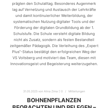
prägten den Schulalltag. Besonderes Augenmerk
lag auf Vernetzung und Austausch der Lehrkräfte
und damit kontinuierlicher Weiterbildung, der
systematischen Nutzung digitaler Tools und der
Förderung der digitalen Grundbildung ab der 1.
Schulstufe. Die Schule versteht digitale Bildung
nicht als Zusatz, sondern als festen Bestandteil
zeitgemäßer Pädagogik. Die Verleihung des „Expert
Plus“-Status bestätigt den erfolgreichen Weg der
VS Voitsberg und motiviert das Team, diesen mit
Innovationsgeist und Begeisterung weiterzugehen.
31.05.2025
von
Alina Zima
0
Mitteilungen
BOHNENPFLANZEN
BEOBACHTEN UND PFLEGEN –