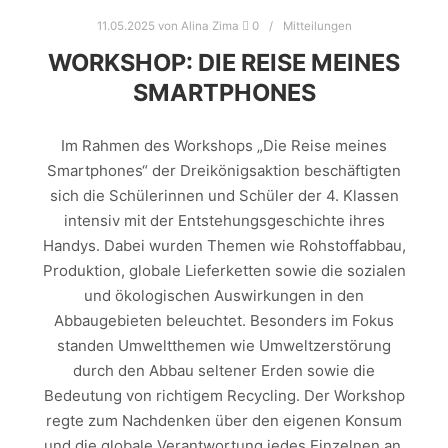
11.05.2025
von
Alina Zima
0
Mitteilungen
WORKSHOP: DIE REISE MEINES
SMARTPHONES
Im Rahmen des Workshops „Die Reise meines
Smartphones“ der Dreikönigsaktion beschäftigten
sich die Schülerinnen und Schüler der 4. Klassen
intensiv mit der Entstehungsgeschichte ihres
Handys. Dabei wurden Themen wie Rohstoffabbau,
Produktion, globale Lieferketten sowie die sozialen
und ökologischen Auswirkungen in den
Abbaugebieten beleuchtet. Besonders im Fokus
standen Umweltthemen wie Umweltzerstörung
durch den Abbau seltener Erden sowie die
Bedeutung von richtigem Recycling. Der Workshop
regte zum Nachdenken über den eigenen Konsum
und die globale Verantwortung jedes Einzelnen an.