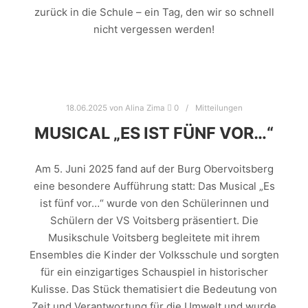
zurück in die Schule – ein Tag, den wir so schnell
nicht vergessen werden!
18.06.2025
von
Alina Zima
0
Mitteilungen
MUSICAL „ES IST FÜNF VOR…“
Am 5. Juni 2025 fand auf der Burg Obervoitsberg
eine besondere Aufführung statt: Das Musical „Es
ist fünf vor…“ wurde von den Schülerinnen und
Schülern der VS Voitsberg präsentiert. Die
Musikschule Voitsberg begleitete mit ihrem
Ensembles die Kinder der Volksschule und sorgten
für ein einzigartiges Schauspiel in historischer
Kulisse. Das Stück thematisiert die Bedeutung von
Zeit und Verantwortung für die Umwelt und wurde