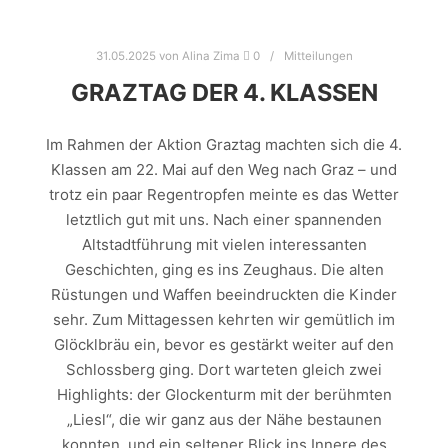
31.05.2025
von
Alina Zima
0
Mitteilungen
GRAZTAG DER 4. KLASSEN
Im Rahmen der Aktion Graztag machten sich die 4.
Klassen am 22. Mai auf den Weg nach Graz – und
trotz ein paar Regentropfen meinte es das Wetter
letztlich gut mit uns. Nach einer spannenden
Altstadtführung mit vielen interessanten
Geschichten, ging es ins Zeughaus. Die alten
Rüstungen und Waffen beeindruckten die Kinder
sehr. Zum Mittagessen kehrten wir gemütlich im
Glöcklbräu ein, bevor es gestärkt weiter auf den
Schlossberg ging. Dort warteten gleich zwei
Highlights: der Glockenturm mit der berühmten
„Liesl“, die wir ganz aus der Nähe bestaunen
konnten, und ein seltener Blick ins Innere des