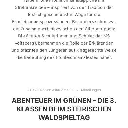
farbenfrohe Fronleichnamsteppiche mit
Straßenkreiden – inspiriert von der Tradition der
festlich geschmückten Wege für die
Fronleichnamsprozessionen. Besonders schön war
die Zusammenarbeit zwischen den Altersgruppen:
Die älteren Schülerinnen und Schüler der MS
Voitsberg übernahmen die Rolle der Erklärenden
und brachten den Jüngeren auf kindgerechte Weise
die Bedeutung des Fronleichnamsfestes näher.
21.06.2025
von
Alina Zima
0
Mitteilungen
ABENTEUER IM GRÜNEN – DIE 3.
KLASSEN BEIM STEIRISCHEN
WALDSPIELTAG